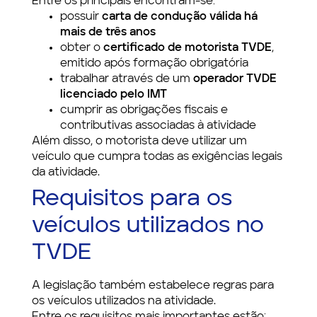
Entre os principais encontram-se:
possuir
carta de condução válida há
mais de três anos
obter o
certificado de motorista TVDE
,
emitido após formação obrigatória
trabalhar através de um
operador TVDE
licenciado pelo IMT
cumprir as obrigações fiscais e
contributivas associadas à atividade
Além disso, o motorista deve utilizar um
veículo que cumpra todas as exigências legais
da atividade.
Requisitos para os
veículos utilizados no
TVDE
A legislação também estabelece regras para
os veículos utilizados na atividade.
Entre os requisitos mais importantes estão: