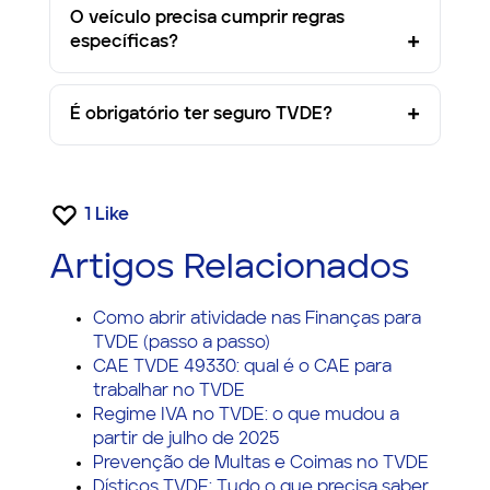
O veículo precisa cumprir regras
específicas?
É obrigatório ter seguro TVDE?
1
Like
Artigos Relacionados
Como abrir atividade nas Finanças para
TVDE (passo a passo)
CAE TVDE 49330: qual é o CAE para
trabalhar no TVDE
Regime IVA no TVDE: o que mudou a
partir de julho de 2025
Prevenção de Multas e Coimas no TVDE
Dísticos TVDE: Tudo o que precisa saber