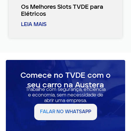
Os Melhores Slots TVDE para
Elétricos
LEIA MAIS
Comece no TVDE com o
seu carro na Austera
Trabalhe com segurança, eficiência
e economia, sem necessidade de
abrir uma empresa.
FALAR NO WHATSAPP