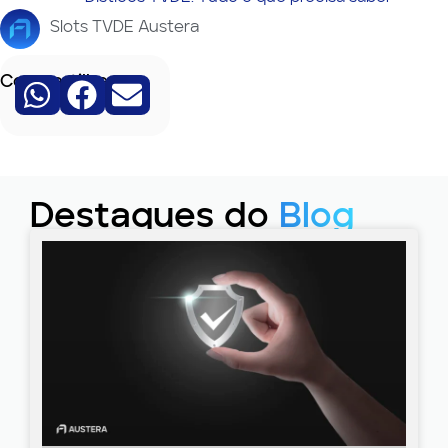
Slots TVDE Austera
Compartilhe:
Destaques do
Blog