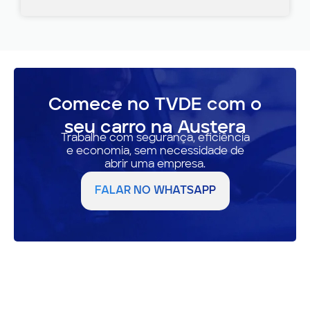
Comece no TVDE com o
seu carro na Austera
Trabalhe com segurança, eficiência
e economia, sem necessidade de
abrir uma empresa.
FALAR NO WHATSAPP