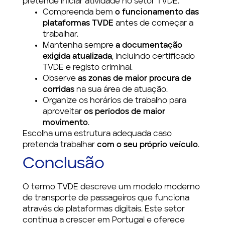
pretende iniciar atividade no setor TVDE.
Compreenda bem
o funcionamento das
plataformas TVDE
antes de começar a
trabalhar.
Mantenha sempre
a documentação
exigida atualizada
, incluindo certificado
TVDE e registo criminal.
Observe
as zonas de maior procura de
corridas
na sua área de atuação.
Organize os horários de trabalho para
aproveitar
os períodos de maior
movimento
.
Escolha uma estrutura adequada caso
pretenda trabalhar
com o seu próprio veículo
.
Conclusão
O termo TVDE descreve um modelo moderno
de transporte de passageiros que funciona
através de plataformas digitais. Este setor
continua a crescer em Portugal e oferece