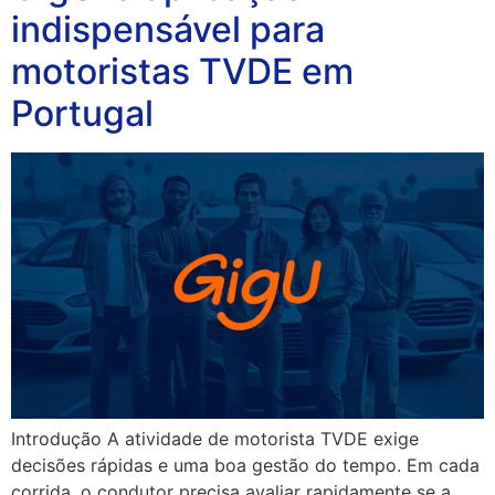
indispensável para
motoristas TVDE em
Portugal
Introdução A atividade de motorista TVDE exige
decisões rápidas e uma boa gestão do tempo. Em cada
corrida, o condutor precisa avaliar rapidamente se a