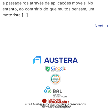
a passageiros através de aplicações móveis. No
entanto, ao contrário do que muitos pensam, um
motorista […]
Next
→
2023 Austera. Todos os direitos reservados.
Política de privacidade
Termos e Condições