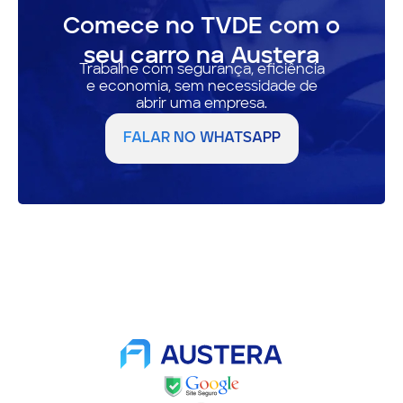
Comece no TVDE com o
seu carro na Austera
Trabalhe com segurança, eficiência
e economia, sem necessidade de
abrir uma empresa.
FALAR NO WHATSAPP