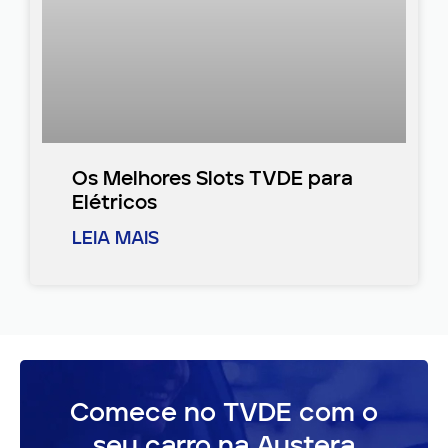
Os Melhores Slots TVDE para
Elétricos
LEIA MAIS
Comece no TVDE com o
seu carro na Austera