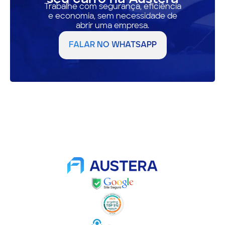
Trabalhe com segurança, eficiência
e economia, sem necessidade de
abrir uma empresa.
FALAR NO WHATSAPP