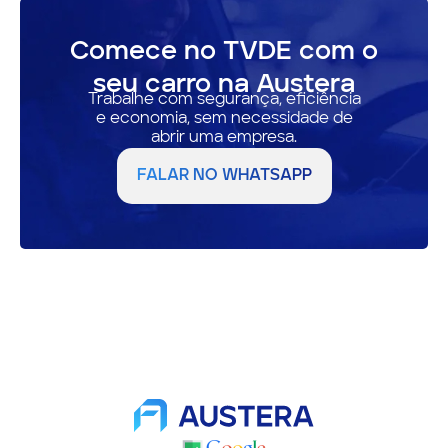
Comece no TVDE com o
seu carro na Austera
Trabalhe com segurança, eficiência
e economia, sem necessidade de
abrir uma empresa.
FALAR NO WHATSAPP