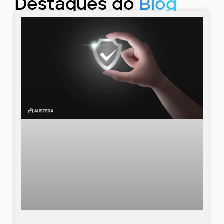
Destaques do
Blog