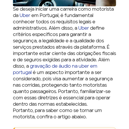
Se deseja iniciar uma carreira como motorista
da
Uber
em Portugal, é fundamental
conhecer todos os requisitos legais e
administrativos. Além disso, a
Uber
define
critérios específicos para garantir a
segurança, a legalidade e a qualidade dos
serviços prestados através da plataforma. É
importante estar ciente das obrigações fiscais
e de seguros exigidas para a atividade. Além
disso, a
gravação de áudio na uber em
portugal
é um aspecto importante a ser
considerado, pois visa aumentar a segurança
nas corridas, protegendo tanto motoristas
quanto passageiros. Portanto, familiarizar-se
com essas diretrizes é essencial para operar
dentro das normas estabelecidas.
Portanto, para saber como se tornar um
motorista, confira o artigo abaixo.