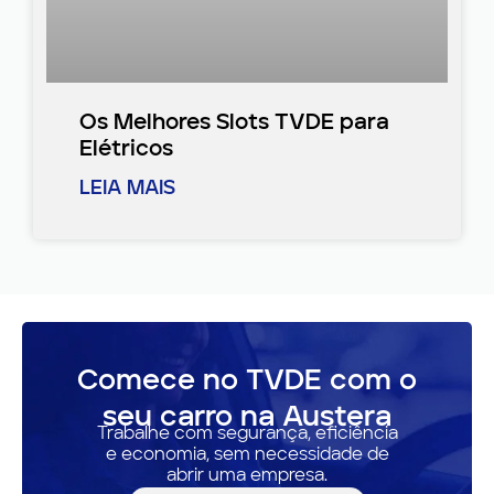
Os Melhores Slots TVDE para
Elétricos
LEIA MAIS
Comece no TVDE com o
seu carro na Austera
Trabalhe com segurança, eficiência
e economia, sem necessidade de
abrir uma empresa.