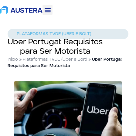
PLATAFORMAS TVDE (UBER E BOLT)
Uber Portugal: Requisitos
para Ser Motorista
Início
»
Plataformas TVDE (Uber e Bolt)
»
Uber Portugal:
Requisitos para Ser Motorista