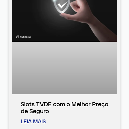
Slots TVDE com o Melhor Preço
de Seguro
LEIA MAIS