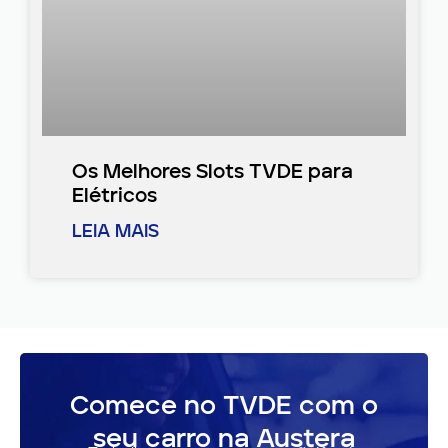
Os Melhores Slots TVDE para
Elétricos
LEIA MAIS
Comece no TVDE com o
seu carro na Austera