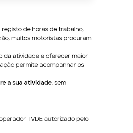
registo de horas de trabalho,
zão, muitos motoristas procuram
lo da atividade e oferecer maior
licação permite acompanhar os
re a sua atividade
, sem
 operador TVDE autorizado pelo