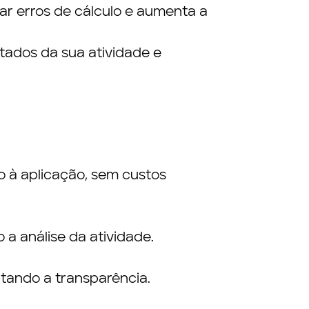
tar erros de cálculo e aumenta a
tados da sua atividade e
o à aplicação, sem custos
a análise da atividade.
ntando a transparência.