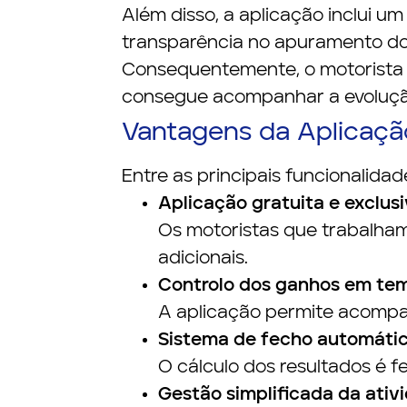
Além disso, a aplicação inclui u
transparência no apuramento do
Consequentemente, o motorista p
consegue acompanhar a evolução
Vantagens da Aplicaçã
Entre as principais funcionalid
Aplicação gratuita e exclusi
Os motoristas que trabalham
adicionais.
Controlo dos ganhos em tem
A aplicação permite acompanh
Sistema de fecho automáti
O cálculo dos resultados é 
Gestão simplificada da ativ