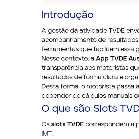
Introdução
A gestão da atividade TVDE envol
acompanhamento de resultados e 
ferramentas que facilitem essa g
Nesse contexto, a
App TVDE Aus
transparência aos motoristas qu
resultados de forma clara e orga
Desta forma, o motorista passa 
depender de cálculos manuais o
O que são Slots TV
Os
slots TVDE
correspondem a po
IMT
.