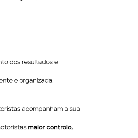
to dos resultados e
ente e organizada.
toristas acompanham a sua
motoristas
maior controlo,