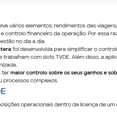
ve vários elementos: rendimentos das viagens, 
controlo financeiro da operação. Por essa ra
estão no dia a dia.
tera
foi desenvolvida para simplificar o contro
e trabalham com slots TVDE. Além disso, a ap
nizada.
a ter
maior controlo sobre os seus ganhos e sob
u processos complexos.
DE
sições operacionais dentro da licença de um