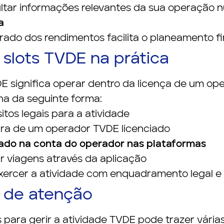
tar informações relevantes da sua operação nu
a
o dos rendimentos facilita o planeamento fin
slots TVDE na prática
E significa operar dentro da licença de um op
na da seguinte forma:
itos legais para a atividade
tura de um operador TVDE licenciado
ado na conta do operador nas plataformas
ar viagens através da aplicação
xercer a atividade com enquadramento legal e a
 de atenção
s para gerir a atividade TVDE pode trazer vária