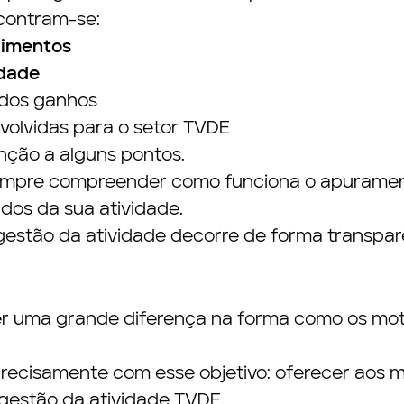
ncontram-se:
dimentos
idade
 dos ganhos
volvidas para o setor TVDE
nção a alguns pontos.
sempre compreender como funciona o apuramen
os da sua atividade.
gestão da atividade decorre de forma transpar
er uma grande diferença na forma como os mo
precisamente com esse objetivo: oferecer aos 
gestão da atividade TVDE.