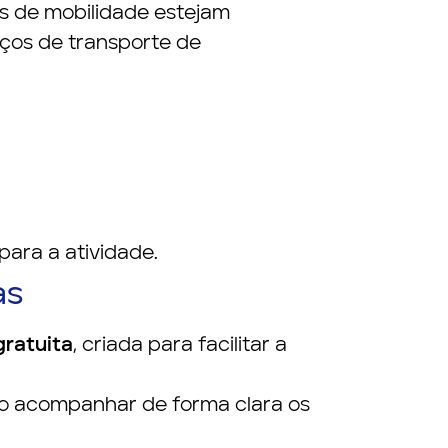
as de mobilidade estejam
iços de transporte de
para a atividade.
as
gratuita
, criada para facilitar a
do acompanhar de forma clara os