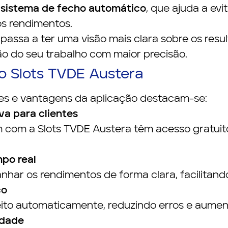
m
sistema de fecho automático
, que ajuda a evi
s rendimentos.
assa a ter uma visão mais clara sobre os resul
 do seu trabalho com maior precisão.
o Slots TVDE Austera
ades e vantagens da aplicação destacam-se:
va para clientes
 com a Slots TVDE Austera têm acesso gratuit
po real
ar os rendimentos de forma clara, facilitando 
co
feito automaticamente, reduzindo erros e aume
idade