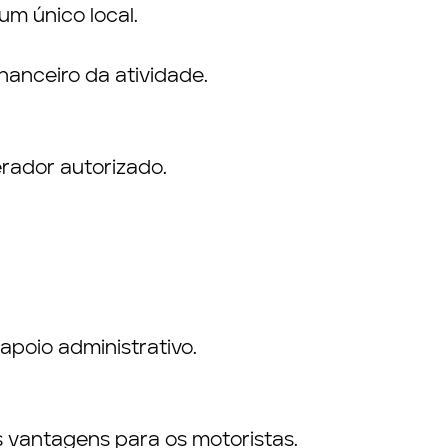
m único local.
anceiro da atividade.
erador autorizado.
poio administrativo.
s vantagens para os motoristas.