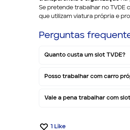
Se pretende trabalhar no TVDE c
que utilizam viatura própria e p
Perguntas frequent
Quanto custa um slot TVDE?
Posso trabalhar com carro pró
Vale a pena trabalhar com sl
1
Like