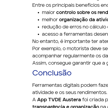
Entre os principais benefícios e
maior
controlo sobre os ren
melhor
organização da ativ
redução de erros no cálculo
acesso a ferramentas desen
No entanto, é importante ter ate
Por exemplo, o motorista deve 
acompanhar regularmente os dad
Assim, consegue garantir que a 
Conclusão
Ferramentas digitais podem faz
atividade e os seus rendimentos.
A
App TVDE Austera
foi criada 
transparência e organização
na 