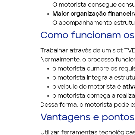
O motorista consegue consul
Maior organização financeir
O acompanhamento estruturad
Como funcionam os 
Trabalhar através de um slot TVD
Normalmente, o processo funcio
o motorista cumpre os requis
o motorista integra a estru
o veículo do motorista é
ativ
o motorista começa a realiz
Dessa forma, o motorista pode e
Vantagens e pontos
Utilizar ferramentas tecnológica