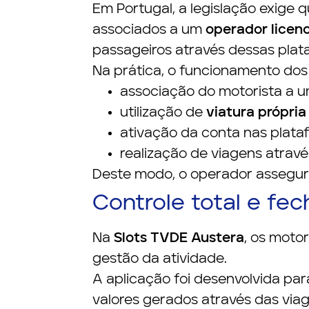
Em Portugal, a legislação exige
associados a um
operador licen
passageiros através dessas pla
Na prática, o funcionamento dos 
associação do motorista a 
utilização de
viatura própria
ativação da conta nas plata
realização de viagens atrav
Deste modo, o operador assegura 
Controle total e fe
Na
Slots TVDE Austera
, os moto
gestão da atividade.
A aplicação foi desenvolvida par
valores gerados através das via